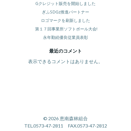
Gクレジット販売を開始しました
ぎふSDGz推進パートナー
ロゴマークを刷新しました
第１７回事業所ソフトボール大会!
永年勤続優良従業員表彰
最近のコメント
表示できるコメントはありません。
© 2026 恵南森林組合
TEL.0573-47-2811 FAX.0573-47-2812