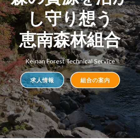
し守り想う
恵南森林組合
Keinan Forest Technical Service
求人情報
組合の案内