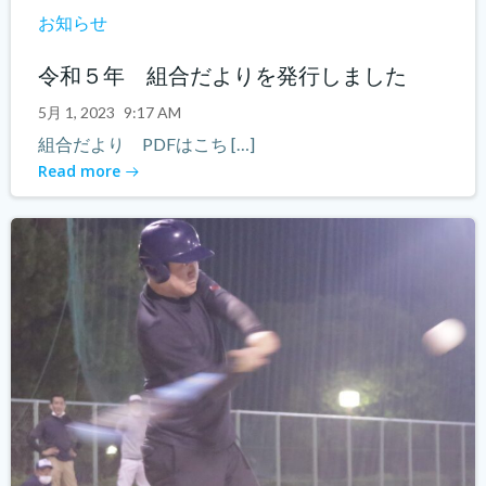
お知らせ
令和５年 組合だよりを発行しました
5月 1, 2023
9:17 AM
組合だより PDFはこち […]
Read more